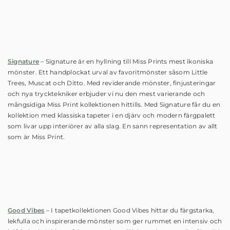
Signature
– Signature är en hyllning till Miss Prints mest ikoniska
mönster. Ett handplockat urval av favoritmönster såsom Little
Trees, Muscat och Ditto. Med reviderande mönster, finjusteringar
och nya trycktekniker erbjuder vi nu den mest varierande och
mångsidiga Miss Print kollektionen hittills. Med Signature får du en
kollektion med klassiska tapeter i en djärv och modern färgpalett
som livar upp interiörer av alla slag. En sann representation av allt
som är Miss Print.
Good Vibes
– I tapetkollektionen Good Vibes hittar du färgstarka,
lekfulla och inspirerande mönster som ger rummet en intensiv och