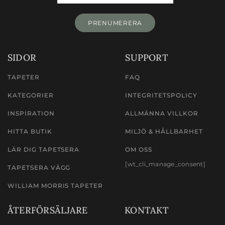
PRENUMERERA
SIDOR
SUPPORT
TAPETER
FAQ
KATEGORIER
INTEGRITETSPOLICY
INSPIRATION
ALLMÄNNA VILLKOR
HITTA BUTIK
MILJÖ & HÅLLBARHET
LÄR DIG TAPETSERA
OM OSS
[wt_cli_manage_consent]
TAPETSERA VÄGG
WILLIAM MORRIS TAPETER
ÅTERFÖRSÄLJARE
KONTAKT