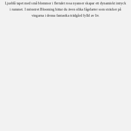
Ljusblå tapet med små blommor i flertalet rosa nyanser skapar ett dynamiskt intryck
i rummet. I mönstret Blooming hittar du även olika fågelarter som sträcker på
vingarna i denna fantastka trädgård fylld av liv.