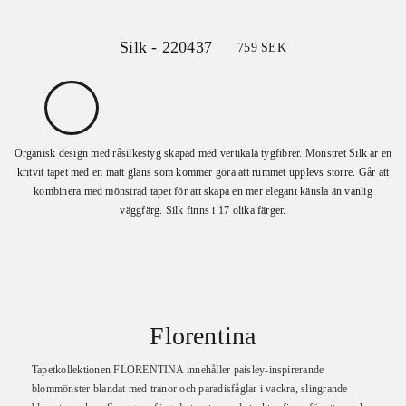
Silk - 220437
759
SEK
Organisk design med råsilkestyg skapad med vertikala tygfibrer. Mönstret Silk är en
kritvit tapet med en matt glans som kommer göra att rummet upplevs större. Går att
kombinera med mönstrad tapet för att skapa en mer elegant känsla än vanlig
väggfärg. Silk finns i 17 olika färger.
Florentina
Tapetkollektionen FLORENTINA innehåller paisley-inspirerande
blommönster blandat med tranor och paradisfåglar i vackra, slingrande