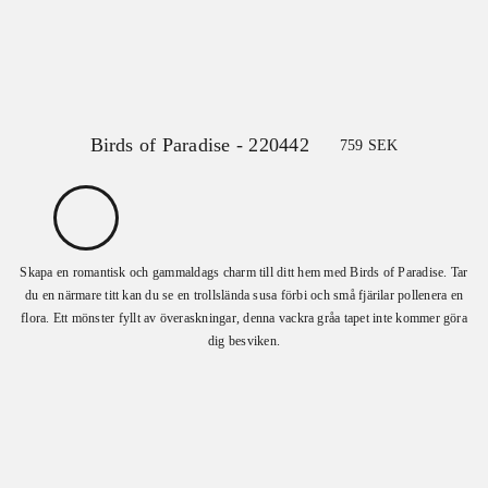
Birds of Paradise - 220442
759
SEK
Skapa en romantisk och gammaldags charm till ditt hem med Birds of Paradise. Tar
du en närmare titt kan du se en trollslända susa förbi och små fjärilar pollenera en
flora. Ett mönster fyllt av överaskningar, denna vackra gråa tapet inte kommer göra
dig besviken.