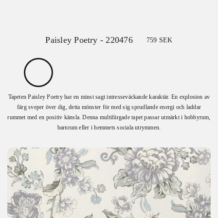
Paisley Poetry - 220476
759
SEK
Tapeten Paisley Poetry har en minst sagt intresseväckande karaktär. En explosion av
färg sveper över dig, detta mönster för med sig sprudlande energi och laddar
rummet med en positiv känsla. Denna multifärgade tapet passar utmärkt i hobbyrum,
barnrum eller i hemmets sociala utrymmen.