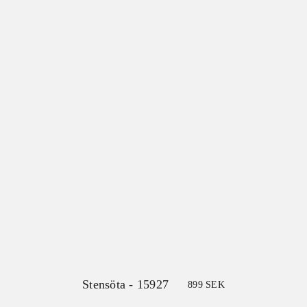
Stensöta - 15927
899
SEK