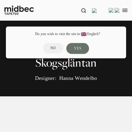
Do you wish to visit the site in
English?
NO
YES
Skogsgläntan
Designer:
Hanna Wendelbo