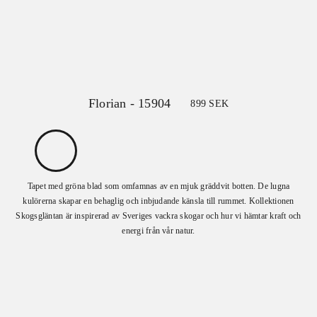
Florian - 15904
899
SEK
Tapet med gröna blad som omfamnas av en mjuk gräddvit botten. De lugna
kulörerna skapar en behaglig och inbjudande känsla till rummet. Kollektionen
Skogsgläntan är inspirerad av Sveriges vackra skogar och hur vi hämtar kraft och
energi från vår natur.