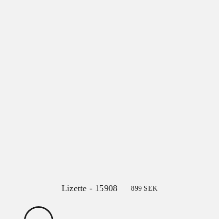
Lizette - 15908
899
SEK