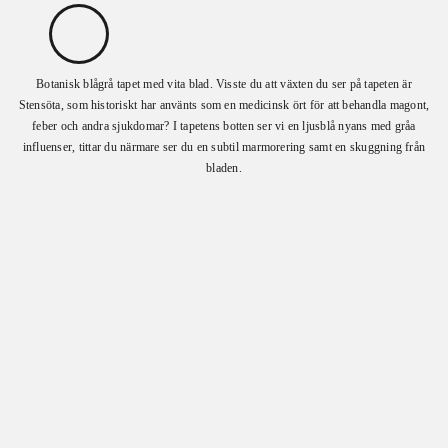
Botanisk blågrå tapet med vita blad. Visste du att växten du ser på tapeten är
Stensöta, som historiskt har använts som en medicinsk ört för att behandla magont,
feber och andra sjukdomar? I tapetens botten ser vi en ljusblå nyans med gråa
influenser, tittar du närmare ser du en subtil marmorering samt en skuggning från
bladen.