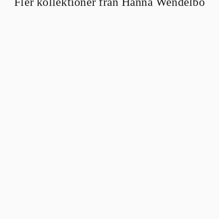
Fler kollektioner från Hanna Wendelbo