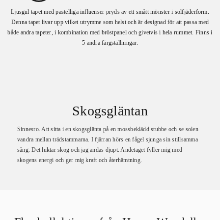
Ljusgul tapet med pastelliga influenser pryds av ett smått mönster i solfjäderform.
Denna tapet livar upp vilket utrymme som helst och är designad för att passa med
både andra tapeter, i kombination med bröstpanel och givetvis i hela rummet. Finns i
5 andra färgställningar.
Skogsgläntan
Sinnesro. Att sitta i en skogsglänta på en mossbeklädd stubbe och se solen
vandra mellan trädstammarna. I fjärran hörs en fågel sjunga sin stillsamma
sång. Det luktar skog och jag andas djupt. Andetaget fyller mig med
skogens energi och ger mig kraft och återhämtning.