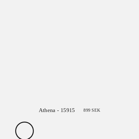
Athena - 15915
899
SEK