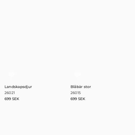
Landskapsdjur
Blåbär stor
26021
26015
699
SEK
699
SEK