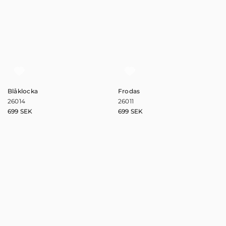
Blåklocka
Frodas
26014
26011
699
SEK
699
SEK