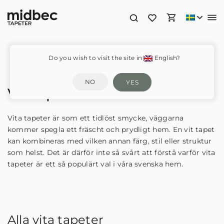
Do you wish to visit the site in
English?
NO
YES
Vit tapet
Vita tapeter är som ett tidlöst smycke, väggarna
kommer spegla ett fräscht och prydligt hem. En vit tapet
kan kombineras med vilken annan färg, stil eller struktur
som helst. Det är därför inte så svårt att förstå varför vita
tapeter är ett så populärt val i våra svenska hem.
Alla vita tapeter