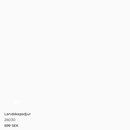
Landskapsdjur
26030
699
SEK