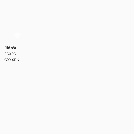
Blåbär
26026
699
SEK