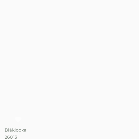
Blåklocka
26013