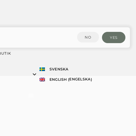
NO
YES
BUTIK
SVENSKA
ENGELSKA
ENGLISH
(
)