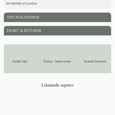
lavendelolja och parfym.
SPECIFIKATIONER
FRAKT & RETURER
Snabb frakt
Klarna - betala senare
Svenskt hantverk
Liknande tapeter