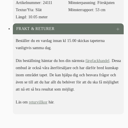
Artikelnummer:
24111
Mönsterpassning:
Förskjuten
Textur/Yta:
Slät
Mönsterrapport:
53 cm
Längd:
10.05 meter
FRAKT & RETURER
Beställer du en vardag innan kl 15.00 skickas tapeterna
vanligtvis samma dag.
Din beställning hämtar du hos din närmsta
färgfackhandel
. Dessa
ombud är också våra återförsäljare och har därför bred kunskap
inom området tapet. De kan hjälpa dig och besvara frågor och
även se till att du har allt du behöver för att du ska få möjlighet
att nå ett så bra resultat som möjligt.
Läs om
returvillkor
här.