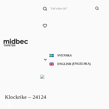
Products
search
SVENSKA
ENGELSKA
ENGLISH
(
)
Klockrike – 24124