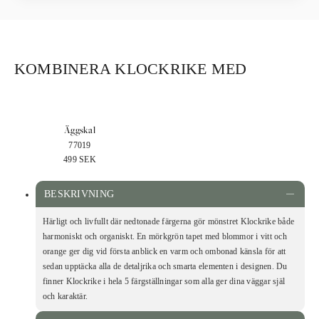
KOMBINERA KLOCKRIKE MED
Äggskal
77019
499
SEK
BESKRIVNING
Härligt och livfullt där nedtonade färgerna gör mönstret Klockrike både
harmoniskt och organiskt. En mörkgrön tapet med blommor i vitt och
orange ger dig vid första anblick en varm och ombonad känsla för att
sedan upptäcka alla de detaljrika och smarta elementen i designen. Du
finner Klockrike i hela 5 färgställningar som alla ger dina väggar själ
och karaktär.