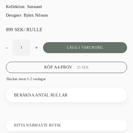
Kollektion:
Sunnanö
Designer:
Björn Nilsson
899
SEK
/ RULLE
-
+
LÄGG I VARUKORG
KÖP A4-PROV
25
SEK
Skickas inom 1-2 vardagar
BERÄKNA ANTAL RULLAR
HITTA NÄRMASTE BUTIK