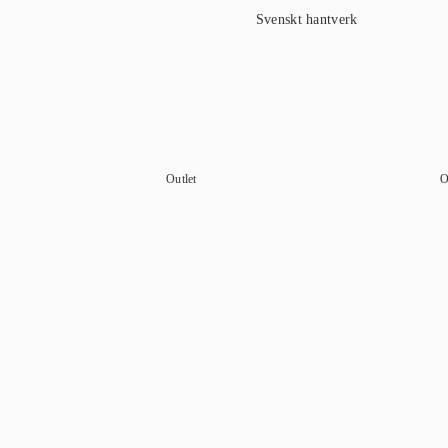
Svenskt hantverk
Outlet
O