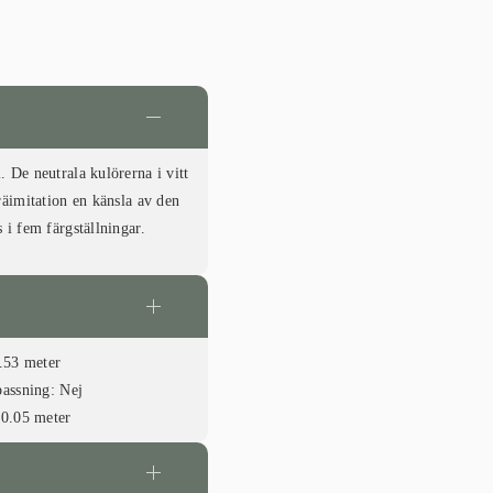
 De neutrala kulörerna i vitt
räimitation en känsla av den
 i fem färgställningar.
.53 meter
passning:
Nej
0.05 meter