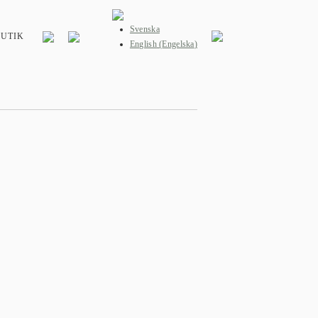
Svenska
BUTIK
English
(
Engelska
)