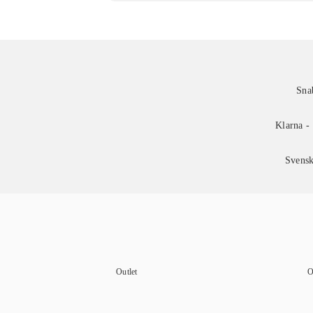
Sna
Klarna - 
Svensk
Outlet
O