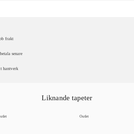
bb frakt
betala senare
t hantverk
Liknande tapeter
utlet
Outlet