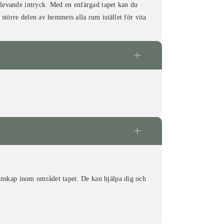
h levande intryck. Med en enfärgad tapet kan du
större delen av hemmets alla rum istället för vita
kunskap inom området tapet. De kan hjälpa dig och