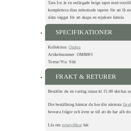
Tatu Ice är en enfärgade beige tapet med textil
komplettera dina mönstrade tapeter för att få en
släta väggar för att skapa en mjukare känsla.
SPECIFIKATIONER
Kollektion:
Ombra
Artikelnummer:
OMB003
Textur/Yta:
Slät
FRAKT & RETURER
Beställer du en vardag innan kl 15.00 skickas t
Din beställning hämtar du hos din närmsta
färg
besvara frågor och även se till att du har allt du
Läs om
returvillkor
här.