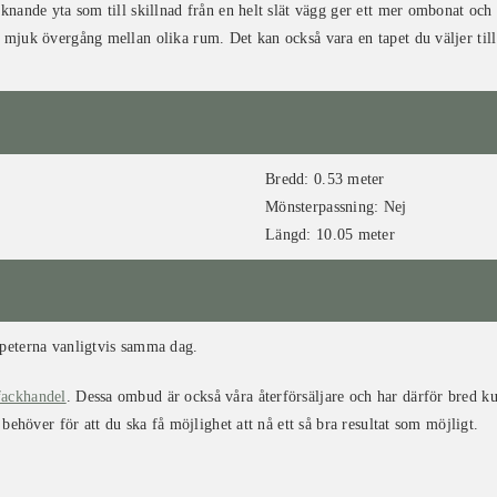
liknande yta som till skillnad från en helt slät vägg ger ett mer ombonat oc
 mjuk övergång mellan olika rum. Det kan också vara en tapet du väljer till 
Bredd:
0.53 meter
Mönsterpassning:
Nej
Längd:
10.05 meter
apeterna vanligtvis samma dag.
fackhandel
. Dessa ombud är också våra återförsäljare och har därför bred 
 behöver för att du ska få möjlighet att nå ett så bra resultat som möjligt.