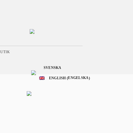
BUTIK
SVENSKA
ENGELSKA
ENGLISH
(
)