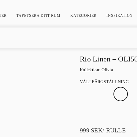
TER
TAPETSERA DITT RUM
KATEGORIER
INSPIRATION
Rio Linen – OLI5
Kollektion:
Olivia
VÄLJ FÄRGSTÄLLNING
999
SEK
/ RULLE