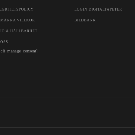
EGRITETSPOLICY
LOGIN DIGITALTAPETER
LMÄNNA VILLKOR
BILDBANK
JÖ & HÅLLBARHET
 OSS
_cli_manage_consent]