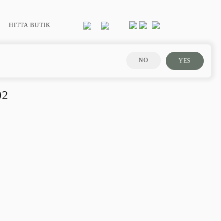
HITTA BUTIK
NO
YES
02