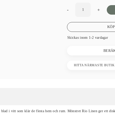
-
+
KÖP
Skickas inom 1-2 vardagar
BERÄ
HITTA NÄRMASTE BUTIK
blad i vitt som klär de flesta hem och rum. Mönstret Rio Linen ger ett diskr