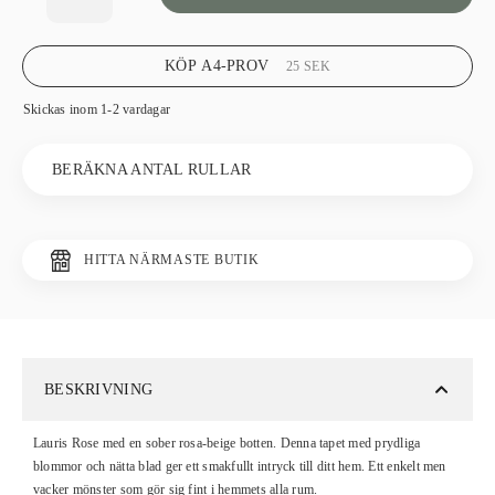
KÖP A4-PROV
25
SEK
Skickas inom 1-2 vardagar
BERÄKNA ANTAL RULLAR
HITTA NÄRMASTE BUTIK
BESKRIVNING
Lauris Rose med en sober rosa-beige botten. Denna tapet med prydliga
blommor och nätta blad ger ett smakfullt intryck till ditt hem. Ett enkelt men
vacker mönster som gör sig fint i hemmets alla rum.