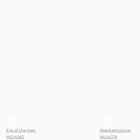
Eye of the tiger
Mixed emotions
MU14082
MU14079