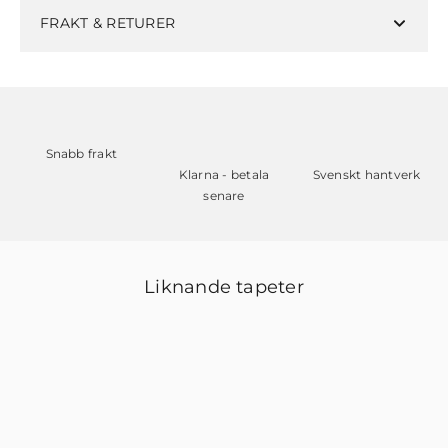
FRAKT & RETURER
Snabb frakt
Klarna - betala
Svenskt hantverk
senare
Liknande tapeter