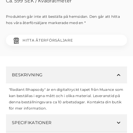
Ca.
599
SEK
/ Kvadratmeter
Produkten går inte att beställa på hemsidan. Den går att hitta
hos våra återförsäljare markerade med en *
HITTA ÅTERFÖRSÄLJARE
BESKRIVNING
"Radiant Rhapsody" är en digitaltryckt tapet från Muance som
kan beställas i egna mått och i olika material. Leveranstid på
denna beställningsvara ca 10 arbetsdagar. Kontakta din butik
för mer information.
SPECIFIKATIONER