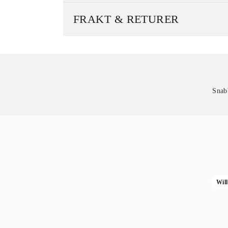
FRAKT & RETURER
Snab
Wil