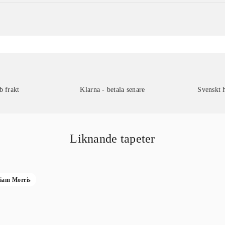
b frakt
Klarna - betala senare
Svenskt 
Liknande tapeter
liam Morris