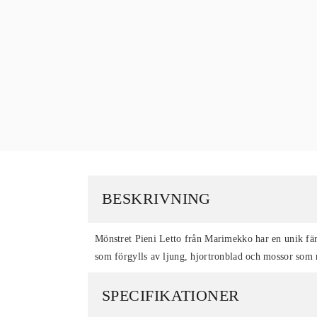
BESKRIVNING
Mönstret Pieni Letto från Marimekko har en unik färg
som förgylls av ljung, hjortronblad och mossor som ro
SPECIFIKATIONER