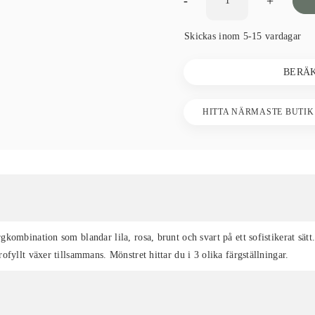
-
+
Skickas inom 5-15 vardagar
BERÄ
HITTA NÄRMASTE BUTIK
kombination som blandar lila, rosa, brunt och svart på ett sofistikerat sät
fyllt växer tillsammans. Mönstret hittar du i 3 olika färgställningar.