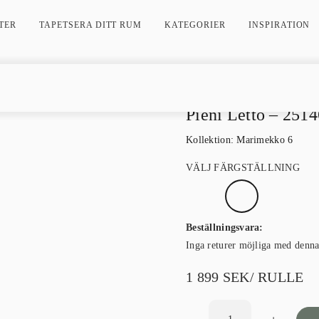
TER
TAPETSERA DITT RUM
KATEGORIER
INSPIRATION
Pieni Letto – 2514
Kollektion:
Marimekko 6
VÄLJ FÄRGSTÄLLNING
Beställningsvara:
Inga returer möjliga med denn
1 899
SEK
/ RULLE