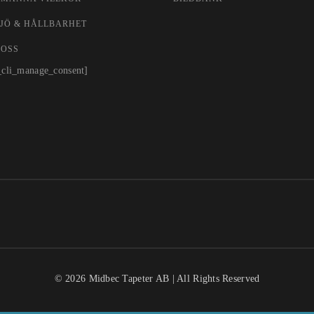
JÖ & HÅLLBARHET
 OSS
_cli_manage_consent]
©
2026
Midbec Tapeter AB | All Rights Reserved