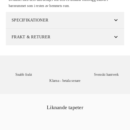
barnrummet som i resten av hemmets rum.
SPECIFIKATIONER
FRAKT & RETURER
Snabb frakt
Svenskt hantverk
Klarna - betala senare
Liknande tapeter