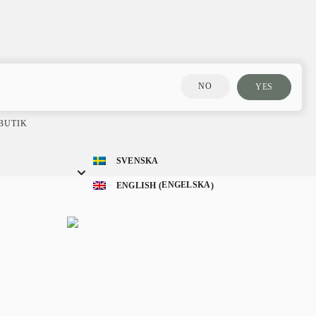
NO
YES
 BUTIK
SVENSKA
ENGELSKA
ENGLISH
(
)