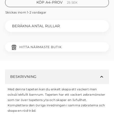
KÖP A4-PROV
25
SEK
Skickas inom 1-2 vardagar
BERÄKNA ANTAL RULLAR
HITTA NÄRMASTE BUTIK
BESKRIVNING
Med denna tapeten kan du enkelt skapa ett vackert men
också lekfullt barnrum. Tapeten har ett vackert zebramönster
som tar över tapetens yta och skapar en livfullhet.
Komplettera den övriga inredningen i samma zebratema och
skapa en röd tråd.