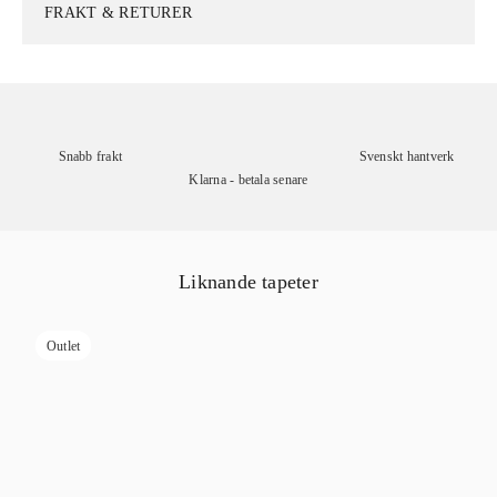
FRAKT & RETURER
Snabb frakt
Svenskt hantverk
Klarna - betala senare
Liknande tapeter
Outlet