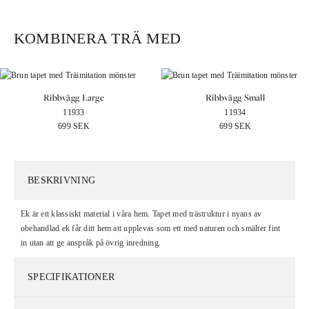
KOMBINERA TRÄ MED
Ribbvägg Large
Ribbvägg Small
11933
11934
699
SEK
699
SEK
BESKRIVNING
Ek är ett klassiskt material i våra hem. Tapet med trästruktur i nyans av
obehandlad ek får ditt hem att upplevas som ett med naturen och smälter fint
in utan att ge anspråk på övrig inredning.
SPECIFIKATIONER