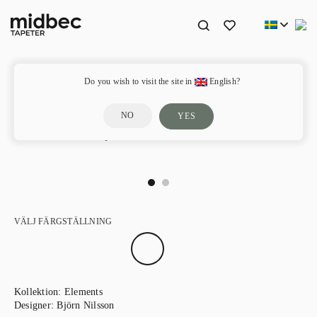
Do you wish to visit the site in
English?
NO
YES
Trä – 11908
VÄLJ FÄRGSTÄLLNING
Kollektion:
Elements
Designer:
Björn Nilsson