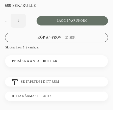
699
SEK
/ RULLE
-
+
LÄGG I VARUKORG
KÖP A4-PROV
25
SEK
Skickas inom 1-2 vardagar
BERÄKNA ANTAL RULLAR
SE TAPETEN I DITT RUM
HITTA NÄRMASTE BUTIK