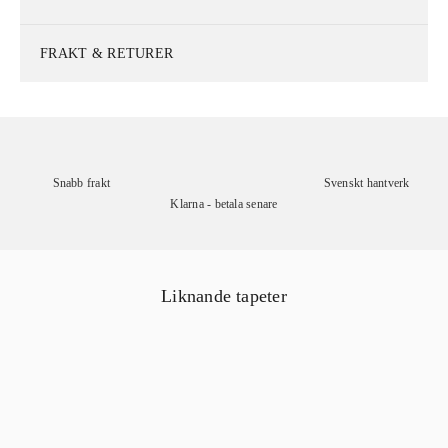
FRAKT & RETURER
Snabb frakt
Svenskt hantverk
Klarna - betala senare
Liknande tapeter