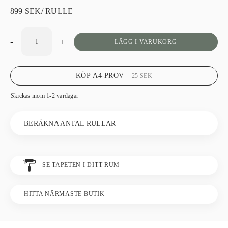
899
SEK
/ RULLE
-
+
LÄGG I VARUKORG
KÖP A4-PROV
25
SEK
Skickas inom 1-2 vardagar
BERÄKNA ANTAL RULLAR
SE TAPETEN I DITT RUM
HITTA NÄRMASTE BUTIK