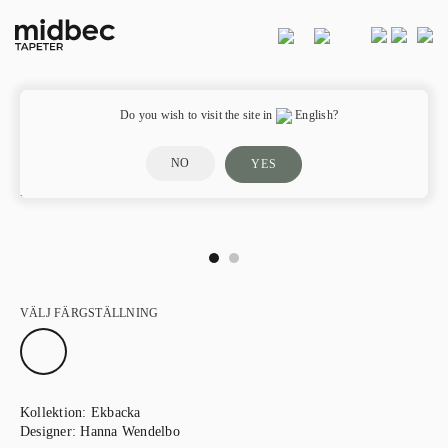
Do you wish to visit the site in
English?
NO
YES
Rosali – 14005
VÄLJ FÄRGSTÄLLNING
Kollektion:
Ekbacka
Designer:
Hanna Wendelbo