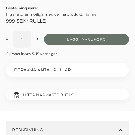
Beställningsvara:
Inga returer möjliga med denna produkt.
läs mer
999
SEK
/ RULLE
-
+
LÄGG I VARUKORG
Skickas inom 5-15 vardagar
BERÄKNA ANTAL RULLAR
HITTA NÄRMASTE BUTIK
BESKRIVNING