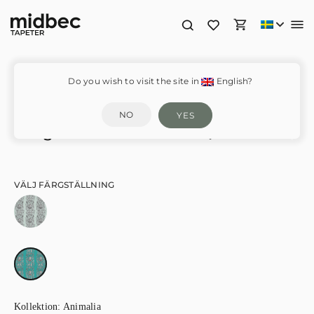
Do you wish to visit the site in
English?
NO
YES
Kruger Teal – W010208
VÄLJ FÄRGSTÄLLNING
Kollektion:
Animalia