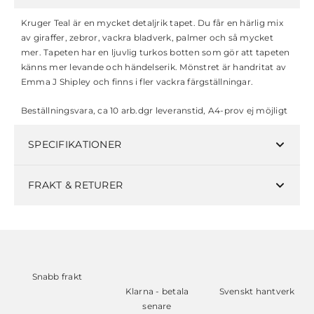
Kruger Teal är en mycket detaljrik tapet. Du får en härlig mix
av giraffer, zebror, vackra bladverk, palmer och så mycket
mer. Tapeten har en ljuvlig turkos botten som gör att tapeten
känns mer levande och händelserik. Mönstret är handritat av
Emma J Shipley och finns i fler vackra färgställningar.
Beställningsvara, ca 10 arb.dgr leveranstid, A4-prov ej möjligt
SPECIFIKATIONER
FRAKT & RETURER
Snabb frakt
Klarna - betala
Svenskt hantverk
senare