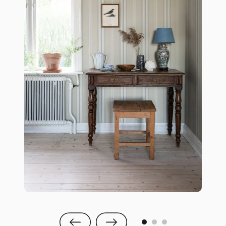
0
1
2