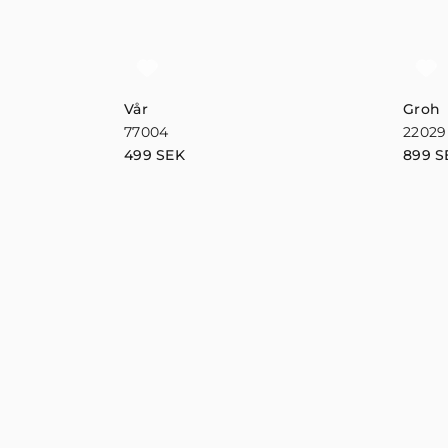
Vår
Groh
77004
22029
499
SEK
899
S