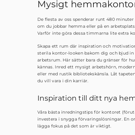
Mysigt hemmakontor
De flesta av oss spenderar runt 480 minuter 
om du jobbar hemma eller på en arbetsplat
Varför inte göra dessa timmarna lite extra 
Skapa ett rum där inspiration och motivatio
sterila kontor-looken bakom dig och bjud in 
arbetsrum. Här sätter bara du gränser för 
kännas. Inred ett mysigt arbetshörn, modernt
eller med rustik bibliotekskänsla. Låt tapete
du vill vara i din karriär.
Inspiration till ditt nya 
Våra bästa inredningstips för kontoret (förut
investera i snygga förvaringslösningar. En o
lägga fokus på det som är viktigt.