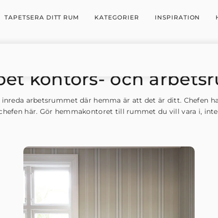
TAPETSERA DITT RUM
KATEGORIER
INSPIRATION
pet kontors- och arbets
 inreda arbetsrummet där hemma är att det är ditt. Chefen har
chefen här. Gör hemmakontoret till rummet du vill vara i, int