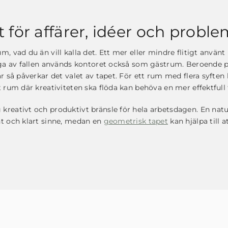
ör affärer, idéer och probl
, vad du än vill kalla det. Ett mer eller mindre flitigt använt
ånga av fallen används kontoret också som gästrum. Beroende 
r så påverkar det valet av tapet. För ett rum med flera syfte
 rum där kreativiteten ska flöda kan behöva en mer effektfull 
reativt och produktivt bränsle för hela arbetsdagen. En natur
nt och klart sinne, medan en
geometrisk tapet
kan hjälpa till 