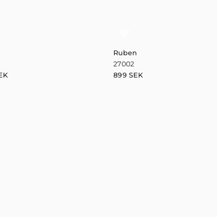
Ruben
27002
EK
899
SEK