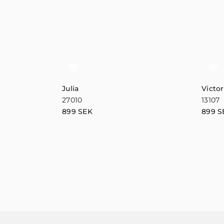
Julia
Victor
27010
13107
899
SEK
899
S