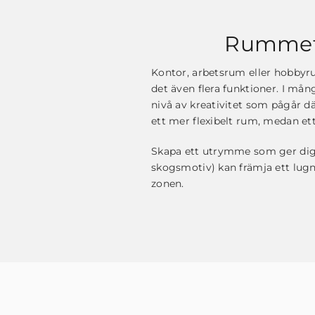
Rummet f
Kontor, arbetsrum eller hobbyrum
det även flera funktioner. I m
nivå av kreativitet som pågår dä
ett mer flexibelt rum, medan ett
Skapa ett utrymme som ger dig k
skogsmotiv) kan främja ett lug
zonen.