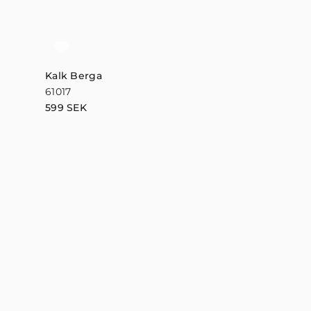
Kalk Berga
61017
599
SEK