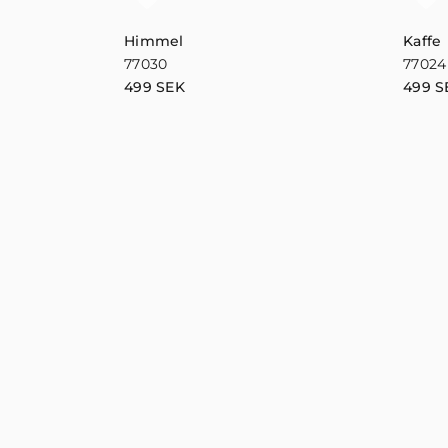
Himmel
Kaffe
77030
77024
499
SEK
499
S