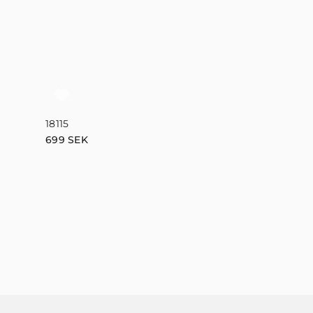
18115
699
SEK