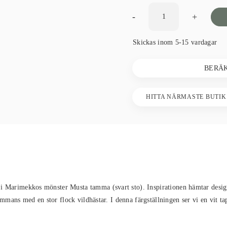
-
+
Skickas inom 5-15 vardagar
BERÄ
HITTA NÄRMASTE BUTIK
 i Marimekkos mönster Musta tamma (svart sto). Inspirationen hämtar desi
lsammans med en stor flock vildhästar. I denna färgställningen ser vi en vit t