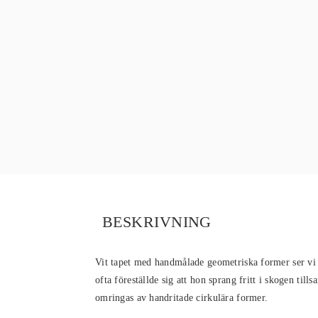
BESKRIVNING
Vit tapet med handmålade geometriska former ser vi
ofta föreställde sig att hon sprang fritt i skogen til
omringas av handritade cirkulära former.