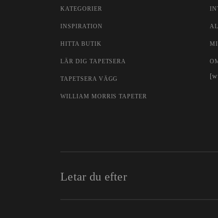
KATEGORIER
IN
INSPIRATION
A
HITTA BUTIK
MI
LÄR DIG TAPETSERA
O
[w
TAPETSERA VÄGG
WILLIAM MORRIS TAPETER
Letar du efter