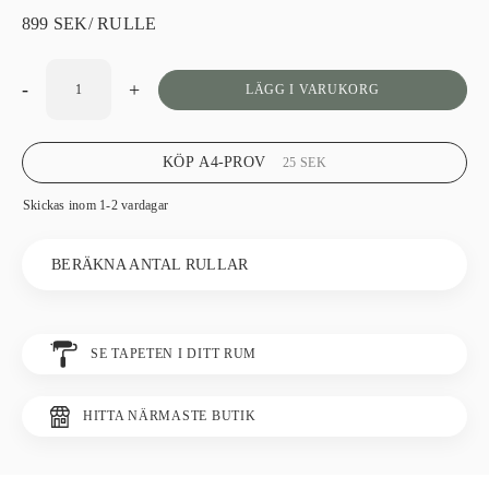
899
SEK
/ RULLE
-
+
LÄGG I VARUKORG
KÖP A4-PROV
25
SEK
Skickas inom 1-2 vardagar
BERÄKNA ANTAL RULLAR
SE TAPETEN I DITT RUM
HITTA NÄRMASTE BUTIK