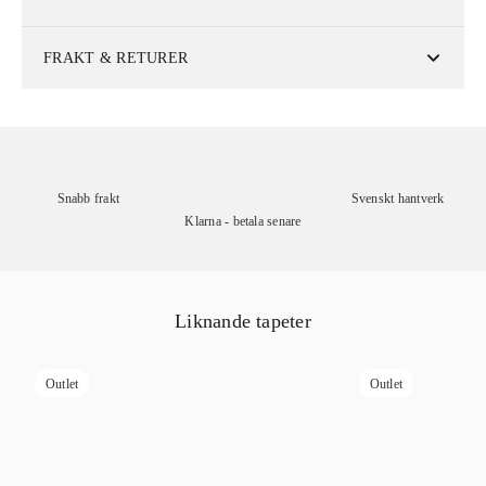
FRAKT & RETURER
Snabb frakt
Svenskt hantverk
Klarna - betala senare
Liknande tapeter
Outlet
Outlet