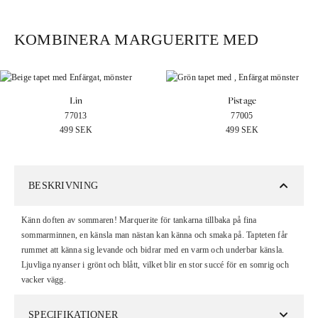
KOMBINERA MARGUERITE MED
Lin
Pistage
77013
77005
499
SEK
499
SEK
BESKRIVNING
Känn doften av sommaren! Marquerite för tankarna tillbaka på fina
sommarminnen, en känsla man nästan kan känna och smaka på. Tapteten får
rummet att känna sig levande och bidrar med en varm och underbar känsla.
Ljuvliga nyanser i grönt och blått, vilket blir en stor succé för en somrig och
vacker vägg.
SPECIFIKATIONER