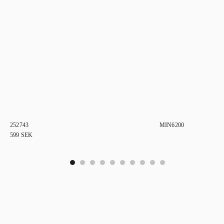
252743
MIN6200
599
SEK
0
1
2
3
4
5
6
7
8
9