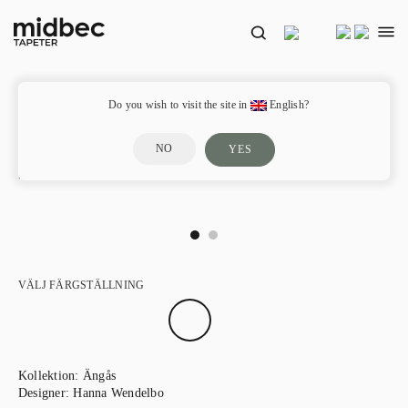
Do you wish to visit the site in
English?
NO
YES
Fredrik – 13122
VÄLJ FÄRGSTÄLLNING
Kollektion:
Ängås
Designer:
Hanna Wendelbo