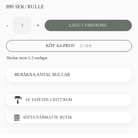
899
SEK
/ RULLE
-
+
LÄGG I VARUKORG
KÖP A4-PROV
25
SEK
Skickas inom 1-2 vardagar
BERÄKNA ANTAL RULLAR
SE TAPETEN I DITT RUM
HITTA NÄRMASTE BUTIK